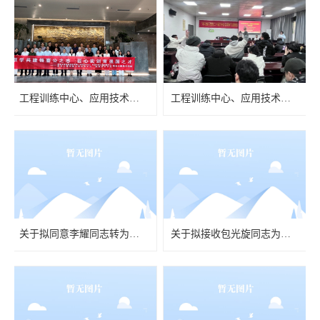
工程训练中心、应用技术学院联合南通大学、淮安大学工程训练中心举行战略合作签约暨联合主题党日活动
工程训练中心、应用技术学院学生党支部举办“学习践行党的二十届三中全会精神”主题党日活动
关于拟同意李耀同志转为中共正式党员的公示
关于拟接收包光旋同志为中共预备党员的公示