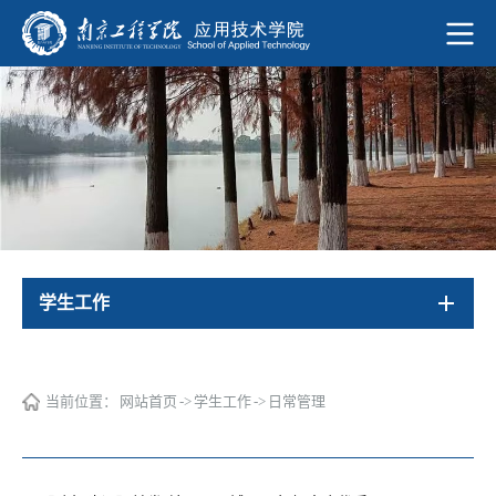
学生工作
当前位置：
网站首页
->
学生工作
->
日常管理