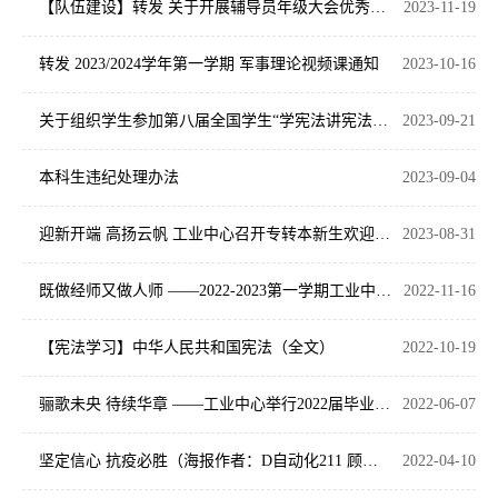
【队伍建设】转发 关于开展辅导员年级大会优秀案例评比的通知
2023-11-19
转发 2023/2024学年第一学期 军事理论视频课通知
2023-10-16
关于组织学生参加第八届全国学生“学宪法讲宪法”活动的通知
2023-09-21
本科生违纪处理办法
2023-09-04
迎新开端 高扬云帆 工业中心召开专转本新生欢迎主题班会
2023-08-31
既做经师又做人师 ——2022-2023第一学期工业中心全体班主任会议
2022-11-16
【宪法学习】中华人民共和国宪法（全文）
2022-10-19
骊歌未央 待续华章 ——工业中心举行2022届毕业生座谈会
2022-06-07
坚定信心 抗疫必胜（海报作者：D自动化211 顾瑞敏）
2022-04-10