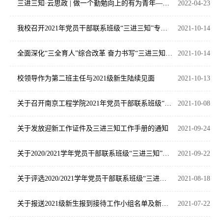
三进三知·云思政 | 做一个勤勉向上的有为青年——工业中心第二班主任与所带班级云端连线
2022-04-23
我校召开2021年党员干部联系班级“三进三知”专题实践活动表彰大会
2021-10-14
全面深化“三全育人”综合改革 奋力书写“三进三知”崭新篇章——史国君书记作思政工作专题报告
2021-10-14
校领导作为第二班主任与2021级新生陆续见面
2021-10-13
关于召开南京工程学院2021年党员干部联系班级“三进三知”专题实践活动表彰大会暨思政专题报告会的通知
2021-10-08
关于发放迎新工作证件及三进三知工作手册的通知
2021-09-24
关于2020/2021学年党员干部联系班级“三进三知”专题实践活动先进集体、优秀典型案例评选结果的公示
2021-09-22
关于评选2020/2021学年党员干部联系班级“三进三知”专题实践活动先进集体的通知
2021-08-18
关于报送2021级新生报到接待工作小组名单及新生辅导员、班主任、第二班主任、班主任助理名单的通知
2021-07-22