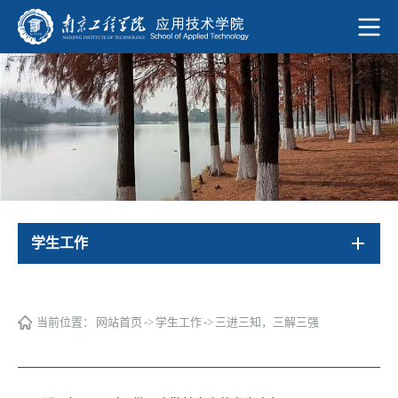
学生工作
当前位置：
网站首页
->
学生工作
->
三进三知，三解三强