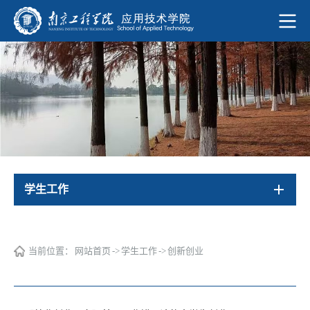
学生工作
当前位置：
网站首页
->
学生工作
->
创新创业