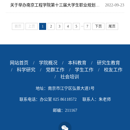
关于举办南京工程学院第十三届大学生职业规划大赛的通知
2022-09-23
...
首页
上页
1
2
3
4
5
7
下页
尾页
网站首页
/
学院概况
/
本科教育
/
研究生教育
/
科学研究
/
党群工作
/
学生工作
/
校友工作
/
社会培训
地址：南京市江宁区弘景大道1号
联系电话：办公室 025 86118572 联系人：朱老师
邮编：211167