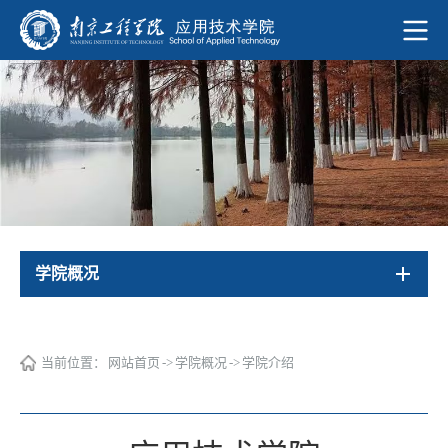
学院概况
当前位置：
网站首页
->
学院概况
->
学院介绍