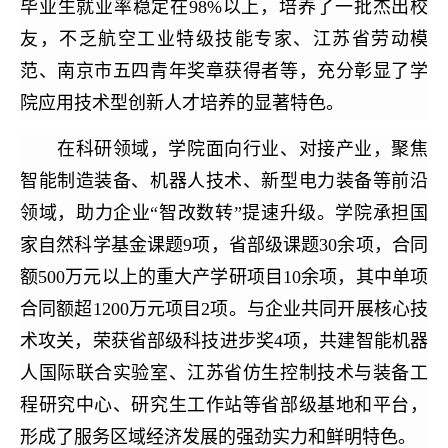
毕业生就业率稳定在98%以上，培养了一批杰出校
友，不乏航空工业特级技能专家、江苏省劳动模
范、南京市五四青年奖章获得
者等，充分彰显了学
院应用技术型创新人才培养的显著特色。
在科研领域，学院面向行业、对接产业，聚焦
智能制造装备、机器人技术、新型电力装备等前沿
领域，助力企业“智改数转”提速升级。学院承担国
家自然科学基金课题9项，省部级课题30余项，合同
额500万元以上的重大产学研项目10余项，其中单项
合同额超1200万元项目2项。与企业共同开展核心技
术攻关，荣获省部级科技进步奖4项，共建智能机器
人国际联合实验室、江苏省仿生控制技术与装备工
程研究中心、研究生工作站等省部级基地和平台，
形成了服务区域经济发展的强劲实力和鲜明特色。