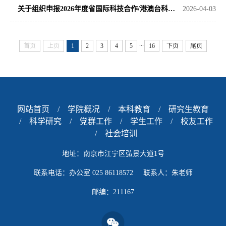
关于组织申报2026年度省国际科技合作/港澳台科技合作计划项目的通知
2026-04-03
...
首页
上页
1
2
3
4
5
16
下页
尾页
网站首页
/
学院概况
/
本科教育
/
研究生教育
/
科学研究
/
党群工作
/
学生工作
/
校友工作
/
社会培训
地址：南京市江宁区弘景大道1号
联系电话：办公室 025 86118572 联系人：朱老师
邮编：211167