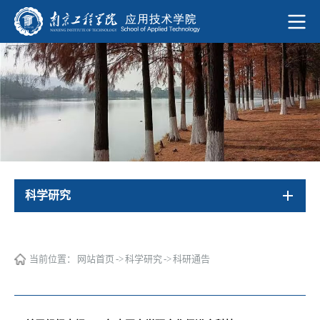
科学研究
当前位置：
网站首页
->
科学研究
->
科研通告