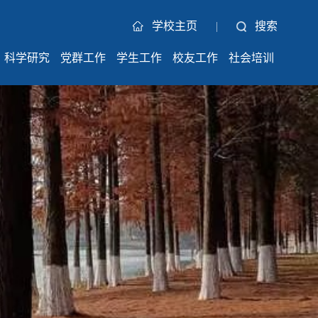
学校主页
|
搜索
科学研究
党群工作
学生工作
校友工作
社会培训