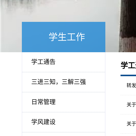
学生工作
学工通告
学工
三进三知，三解三强
转发
日常管理
关于
学风建设
关于