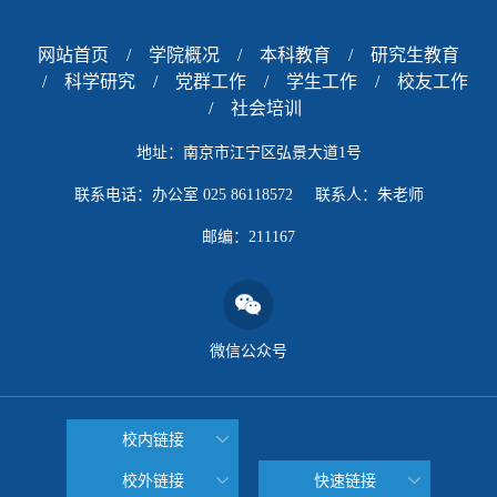
网站首页
/
学院概况
/
本科教育
/
研究生教育
/
科学研究
/
党群工作
/
学生工作
/
校友工作
/
社会培训
地址：南京市江宁区弘景大道1号
联系电话：办公室 025 86118572 联系人：朱老师
邮编：211167
微信公众号
校内链接
校外链接
快速链接