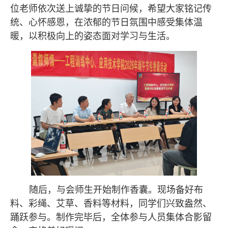
位老师依次送上诚挚的节日问候，希望大家铭记传
统、心怀感恩，在浓郁的节日氛围中感受集体温
暖，以积极向上的姿态面对学习与生活。
随后，与会师生开始制作香囊。现场备好布
料、彩绳、艾草、香料等材料，同学们兴致盎然、
踊跃参与。制作完毕后，全体参与人员集体合影留