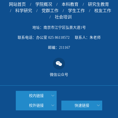
网站首页
/
学院概况
/
本科教育
/
研究生教育
/
科学研究
/
党群工作
/
学生工作
/
校友工作
/
社会培训
地址：南京市江宁区弘景大道1号
联系电话：办公室 025 86118572 联系人：朱老师
邮编：211167
微信公众号
校内链接
校外链接
快速链接