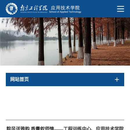
网站首页
粽风送雅韵 香囊叙师情——工程训练中心、应用技术学院